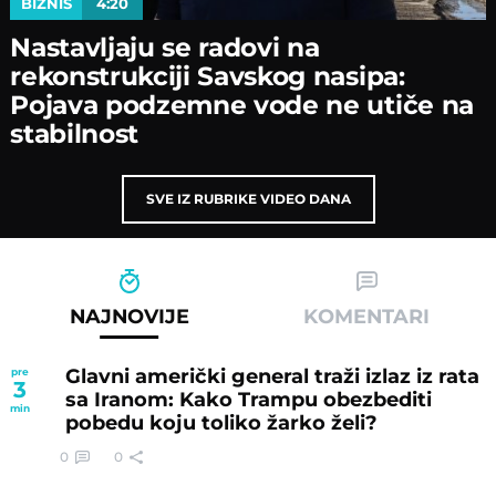
BIZNIS
4:20
Nastavljaјu se radovi na
rekonstrukciјi Savskog nasipa:
Poјava podzemne vode ne utiče na
stabilnost
SVE IZ RUBRIKE VIDEO DANA
NAJNOVIJE
KOMENTARI
Glavni američki general traži izlaz iz rata
pre
3
sa Iranom: Kako Trampu obezbediti
min
pobedu koju toliko žarko želi?
0
0