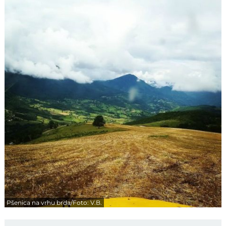
Pšenica na vrhu brda/Foto: V.B.