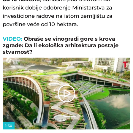
korisnik dobije odobrenje Ministarstva za
investicione radove na istom zemljištu za
površine veće od 10 hektara.
VIDEO:
Obraše se vinogradi gore s krova
zgrade: Da li ekološka arhitektura postaje
stvarnost?
Play
Video
1:30