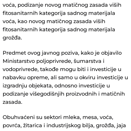
voća, podizanje novog matičnog zasada viših
fitosanitarnih kategorija sadnog materijala
voća, kao novog matičnog zasada viših
fitosanitarnih kategorija sadnog materijala
grožđa.
Predmet ovog javnog poziva, kako je objavilo
Ministarstvo poljoprivrede, šumarstva i
vodoprivrede, takođe mogu biti i investicije u
nabavku opreme, ali samo u okviru investicije u
izgradnju objekata, odnosno investicije u
podizanje višegodišnjih proizvodnih i matičnih
zasada.
Obuhvaćeni su sektori mleka, mesa, voća,
povrća, žitarica i industrijskog bilja, grožđa, jaja