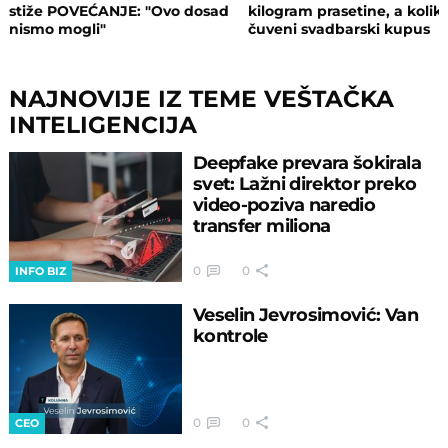
stiže POVEĆANJE: "Ovo dosad
kilogram prasetine, a kolik
nismo mogli"
čuveni svadbarski kupus
NAJNOVIJE IZ TEME VEŠTAČKA
INTELIGENCIJA
Deepfake prevara šokirala
svet: Lažni direktor preko
video-poziva naredio
transfer miliona
0
0
INFO BIZ
Veselin Jevrosimović: Van
kontrole
0
0
CEO