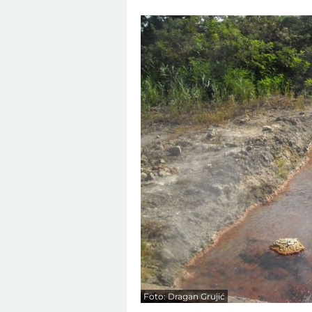
Foto: Dragan Grujić