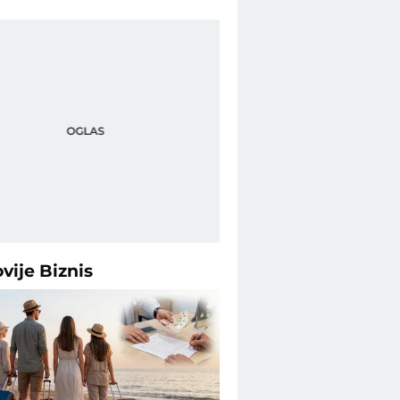
ovije
Biznis