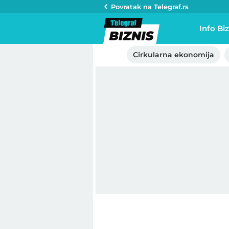
Povratak na
Telegraf.rs
Info Biz
Cirkularna ekonomija