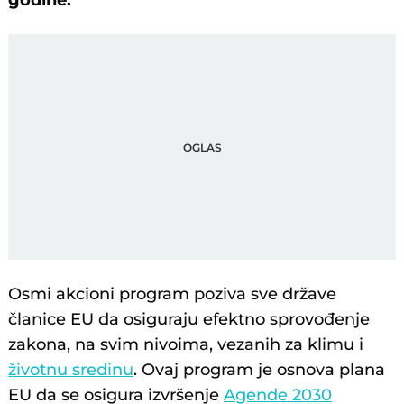
godine.
Osmi akcioni program poziva sve države
članice EU da osiguraju efektno sprovođenje
zakona, na svim nivoima, vezanih za klimu i
životnu sredinu
. Ovaj program je osnova plana
EU da se osigura izvršenje
Agende 2030