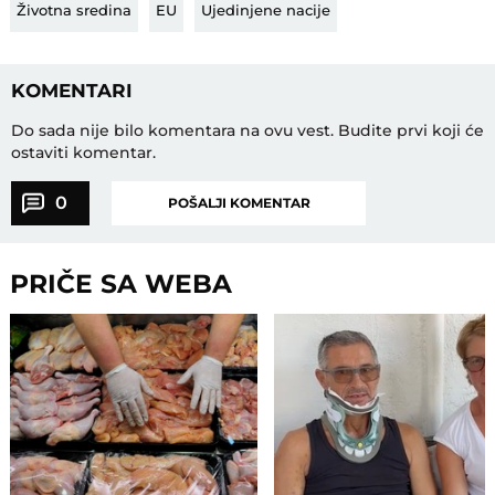
Životna sredina
EU
Ujedinjene nacije
KOMENTARI
Do sada nije bilo komentara na ovu vest.
Budite prvi koji će
ostaviti komentar.
0
POŠALJI KOMENTAR
PRIČE SA WEBA