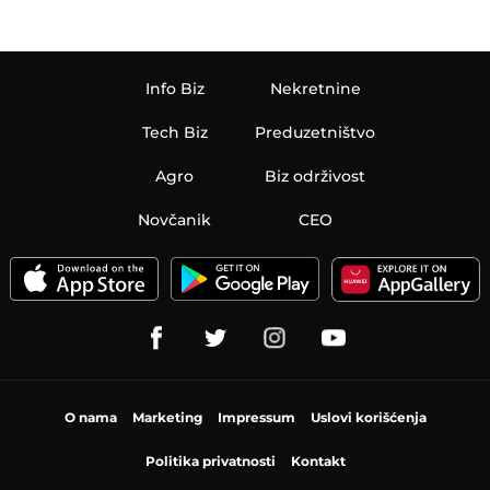
Info Biz
Nekretnine
Tech Biz
Preduzetništvo
Agro
Biz održivost
Novčanik
CEO
O nama
Marketing
Impressum
Uslovi korišćenja
Politika privatnosti
Kontakt