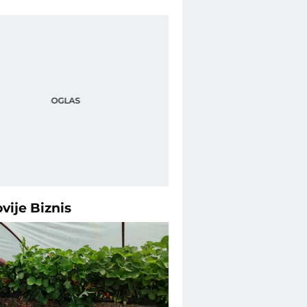
ovije
Biznis