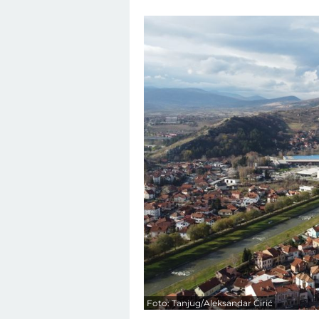
Foto: Tanjug/Aleksandar Ćirić