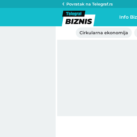
Povratak na
Telegraf.rs
Info Biz
Cirkularna ekonomija