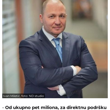
Ivan Miletić, foto: ND studio
-
Od ukupno pet miliona, za direktnu podršku