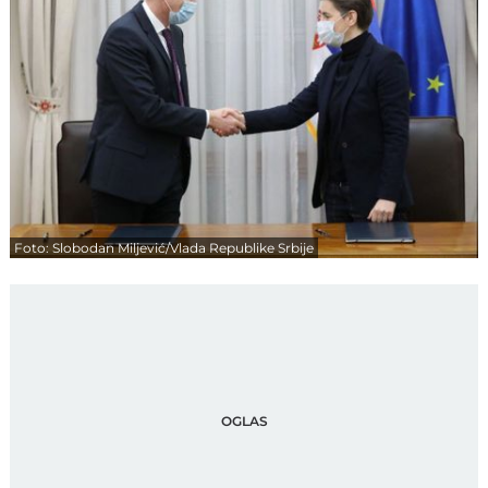
Foto: Slobodan Miljević/Vlada Republike Srbije