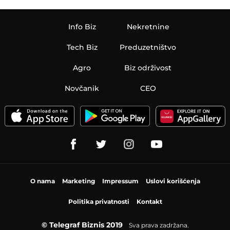
Info Biz
Nekretnine
Tech Biz
Preduzetništvo
Agro
Biz održivost
Novčanik
CEO
O nama
Marketing
Impressum
Uslovi korišćenja
Politika privatnosti
Kontakt
© Telegraf Biznis 2019
Sva prava zadržana.