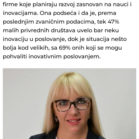
firme koje planiraju razvoj zasnovan na nauci i
inovacijama. Ona podseća i da je, prema
poslednjim zvaničnim podacima, tek 47%
malih privrednih društava uvelo bar neku
inovaciju u poslovanje, dok je situacija nešto
bolja kod velikih, sa 69% onih koji se mogu
pohvaliti inovativnim poslovanjem.