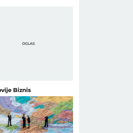
ovije
Biznis