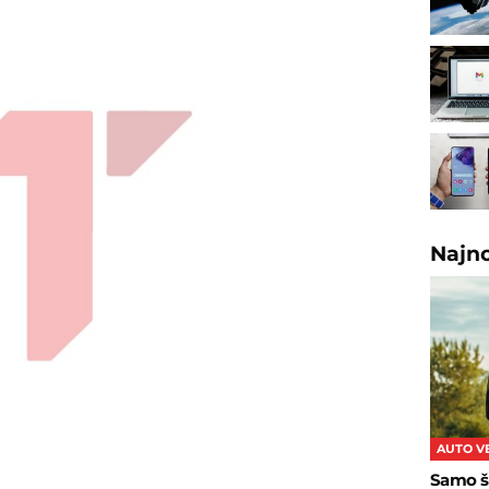
Najn
AUTO V
Samo š