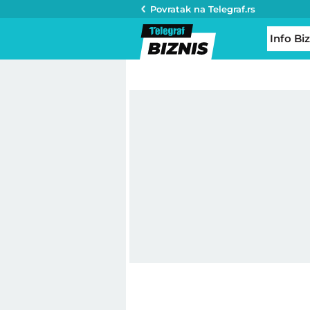
Povratak na
Telegraf.rs
Info Biz