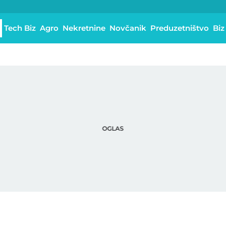
Tech Biz
Agro
Nekretnine
Novčanik
Preduzetništvo
Biz