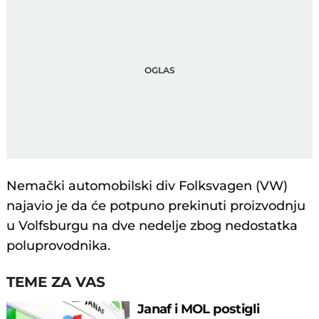
Nemački automobilski div Folksvagen (VW)
najavio je da će potpuno prekinuti proizvodnju
u Volfsburgu na dve nedelje zbog nedostatka
poluprovodnika.
TEME ZA VAS
Janaf i MOL postigli