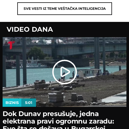
SVE VESTI IZ TEME
VEŠTAČKA INTELIGENCIJA
VIDEO DANA
BIZNIS
5:01
Dok Dunav presušuje, jedna
elektrana pravi ogromnu zaradu:
Evo šta se dešava u Bugarskoj