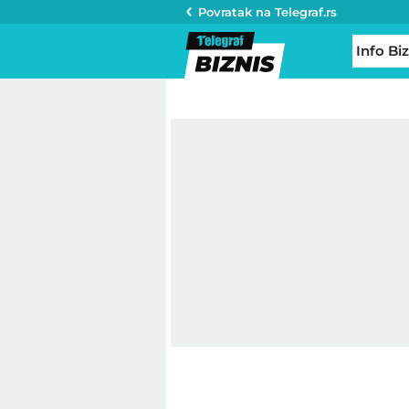
Povratak na
Telegraf.rs
Info Biz