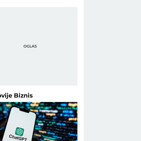
ovije
Biznis