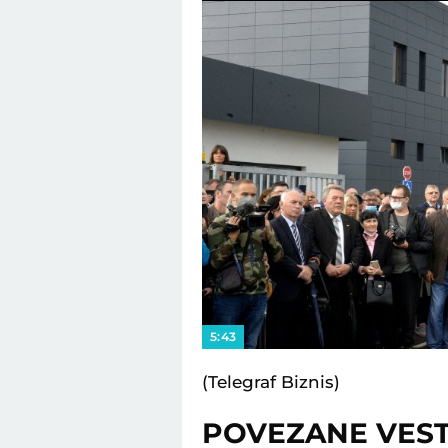
5:43
(Telegraf Biznis)
POVEZANE VEST