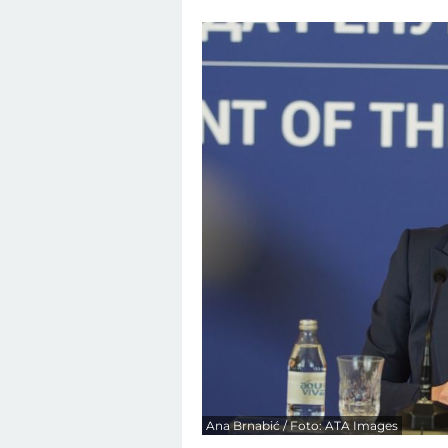
Ana Brnabić / Foto: ATA Images