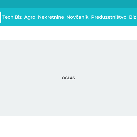
Tech Biz
Agro
Nekretnine
Novčanik
Preduzetništvo
Biz