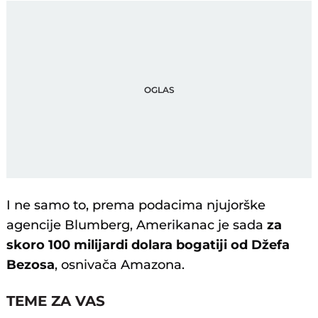
I ne samo to, prema podacima njujorške
agencije Blumberg, Amerikanac je sada
za
skoro 100 milijardi dolara bogatiji od Džefa
Bezosa
, osnivača Amazona.
TEME ZA VAS