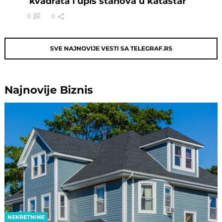
kvadrata i upis stanova u katastar
0
0
SVE NAJNOVIJE VESTI SA TELEGRAF.RS
Najnovije
Biznis
NEKRETNINE