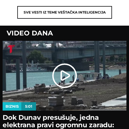
SVE VESTI IZ TEME
VEŠTAČKA INTELIGENCIJA
VIDEO DANA
BIZNIS
5:01
Dok Dunav presušuje, jedna
elektrana pravi ogromnu zaradu: