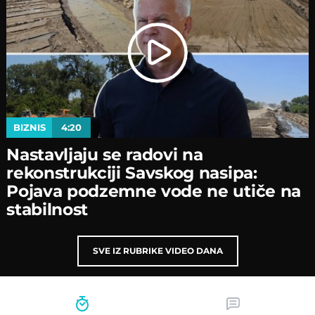
BIZNIS
4:20
Nastavljaјu se radovi na
rekonstrukciјi Savskog nasipa:
Poјava podzemne vode ne utiče na
stabilnost
SVE IZ RUBRIKE VIDEO DANA