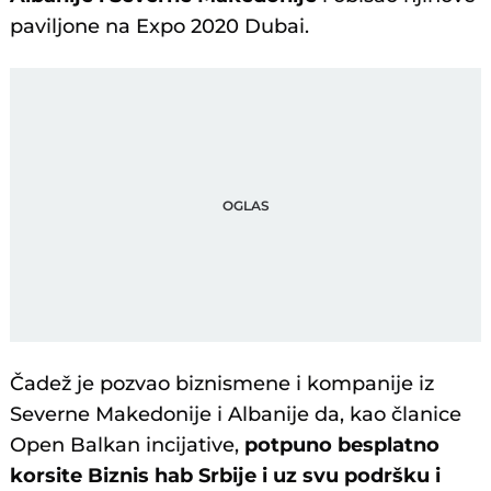
paviljone na Expo 2020 Dubai.
Čadež je pozvao biznismene i kompanije iz
Severne Makedonije i Albanije da, kao članice
Open Balkan incijative,
potpuno besplatno
korsite Biznis hab Srbije i uz svu podršku i