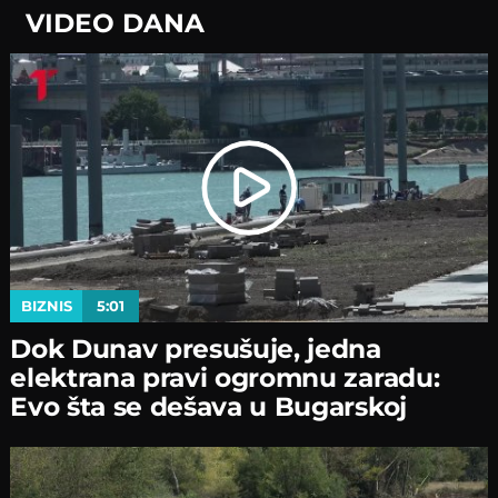
VIDEO DANA
BIZNIS
5:01
Dok Dunav presušuje, jedna
elektrana pravi ogromnu zaradu:
Evo šta se dešava u Bugarskoj