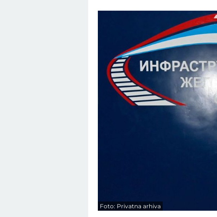
Foto: Privatna arhiva