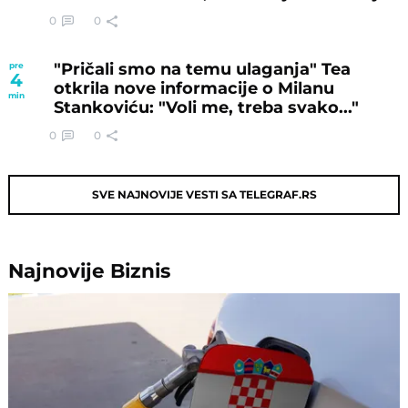
0
0
"Pričali smo na temu ulaganja" Tea
pre
4
otkrila nove informacije o Milanu
min
Stankoviću: "Voli me, treba svako..."
0
0
SVE NAJNOVIJE VESTI SA TELEGRAF.RS
Najnovije
Biznis