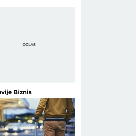
ovije
Biznis