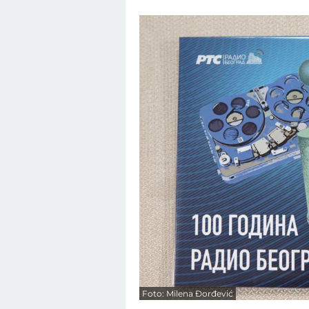
Foto: Milena Đorđević