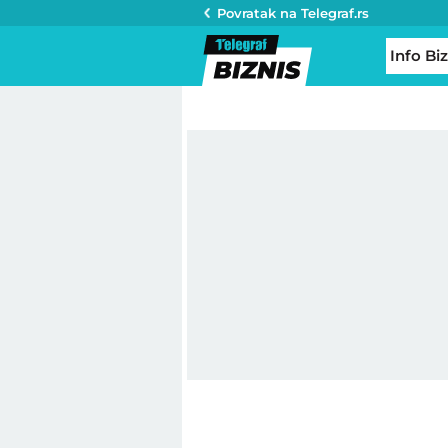
Povratak na
Telegraf.rs
Info Biz