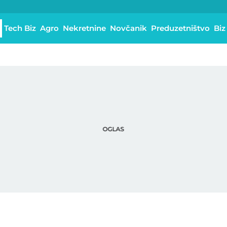
Tech Biz
Agro
Nekretnine
Novčanik
Preduzetništvo
Biz