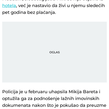
hotela
, već je nastavio da živi u njemu sledećih
pet godina bez plaćanja.
Policija je u februaru uhapsila Mikija Bareta i
optužila ga za podnošenje lažnih imovinskih
dokumenata nakon što je pokušao da preuzme