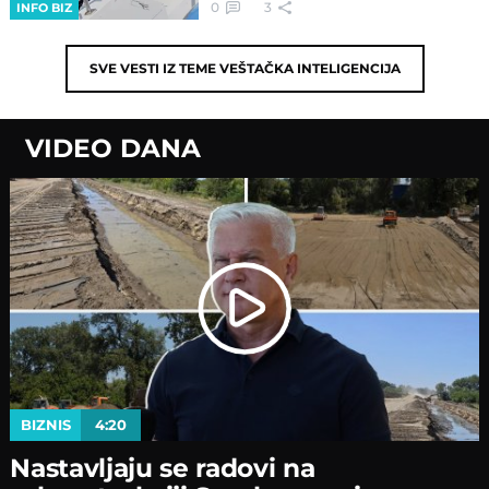
0
3
INFO BIZ
SVE VESTI IZ TEME
VEŠTAČKA INTELIGENCIJA
VIDEO DANA
BIZNIS
4:20
Nastavljaјu se radovi na