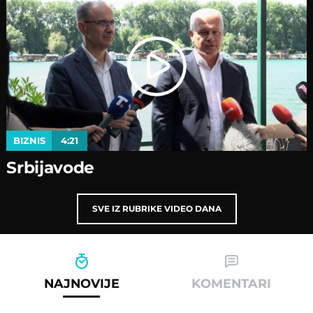
BIZNIS
4:21
Srbijavode
SVE IZ RUBRIKE VIDEO DANA
NAJNOVIJE
KOMENTARI