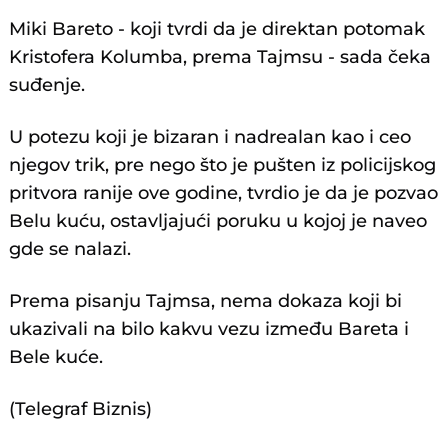
Miki Bareto - koji tvrdi da je direktan potomak
Kristofera Kolumba, prema Tajmsu - sada čeka
suđenje.
U potezu koji je bizaran i nadrealan kao i ceo
njegov trik, pre nego što je pušten iz policijskog
pritvora ranije ove godine, tvrdio je da je pozvao
Belu kuću, ostavljajući poruku u kojoj je naveo
gde se nalazi.
Prema pisanju Tajmsa, nema dokaza koji bi
ukazivali na bilo kakvu vezu između Bareta i
Bele kuće.
(Telegraf Biznis)