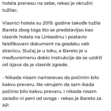
hotela prenesu na sebe, rekao je okružni
tužilac.
Vlasnici hotela su 2019. godine takođe tužila
Bareta zbog toga što se predstavljao kao
vlasnik hotela na LinkedInu i postavio
falsifikovani dokument na gradsku veb
stranicu. Slučaj je u toku, a Bareto je u
međuvremenu dobio instrukcije da se uzdrži
od izjava da je vlasnik zgrade.
- Nikada nisam nameravao da počinim bilo
kakvu prevaru. Ne verujem da sam ikada
počinio bilo kakvu prevaru. I nikada nisam
zaradio ni peni od ovoga - rekao je Bareto za
AP.