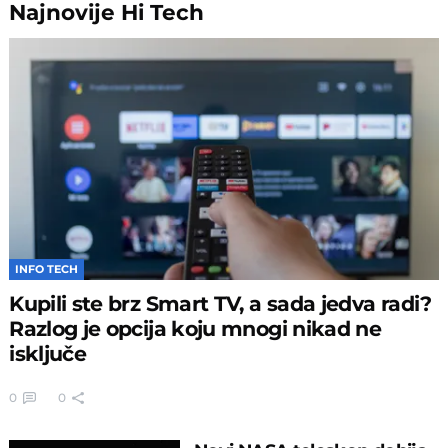
Najnovije
Hi Tech
INFO TECH
Kupili ste brz Smart TV, a sada jedva radi?
Razlog je opcija koju mnogi nikad ne
isključe
0
0