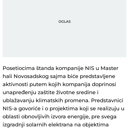
Posetiocima štanda kompanije NIS u Master
hali Novosadskog sajma biće predstavljene
aktivnosti putem kojih kompanija doprinosi
unapređenju zaštite životne sredine i
ublažavanju klimatskih promena. Predstavnici
NIS-a govoriće i o projektima koji se realizuju u
oblasti obnovljivih izvora energije, pre svega
izgradnji solarnih elektrana na objektima