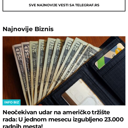
SVE NAJNOVIJE VESTI SA TELEGRAF.RS
Najnovije
Biznis
INFO BIZ
Neočekivan udar na američko tržište
rada: U jednom mesecu izgubljeno 23.000
radnih mesta!