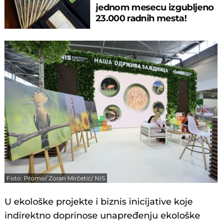
jednom mesecu izgubljeno
23.000 radnih mesta!
Foto: Promo/ Zoran Mirčetić/ NIS
U ekološke projekte i biznis inicijative koje
indirektno doprinose unapređenju ekološke