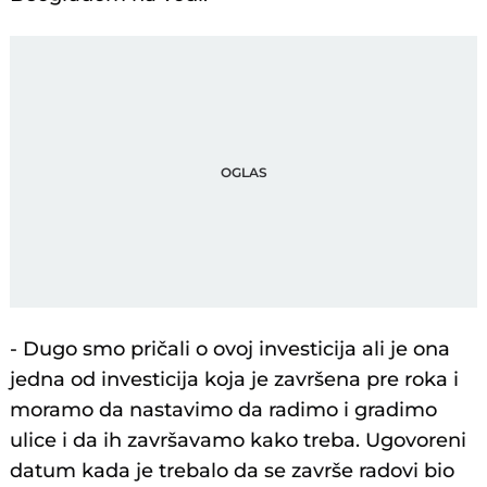
- Dugo smo pričali o ovoj investicija ali je ona
jedna od investicija koja je završena pre roka i
moramo da nastavimo da radimo i gradimo
ulice i da ih završavamo kako treba. Ugovoreni
datum kada je trebalo da se završe radovi bio