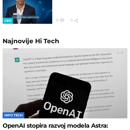
0
0
CEO
Najnovije
Hi Tech
INFO TECH
OpenAI stopira razvoj modela Astra: