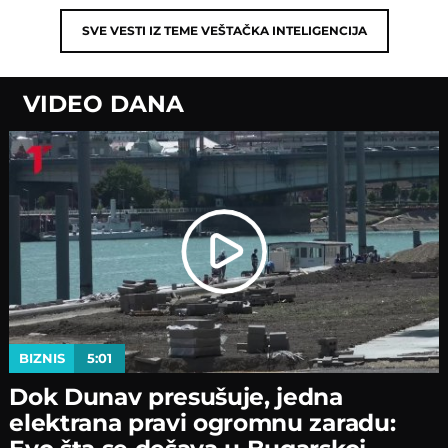
SVE VESTI IZ TEME
VEŠTAČKA INTELIGENCIJA
VIDEO DANA
BIZNIS
5:01
Dok Dunav presušuje, jedna
elektrana pravi ogromnu zaradu: