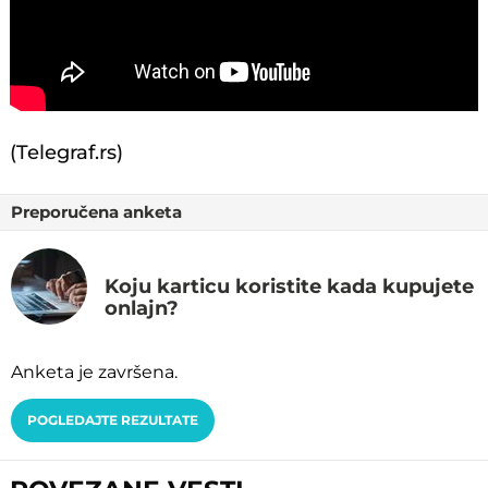
(Telegraf.rs)
Preporučena anketa
Koju karticu koristite kada kupujete
onlajn?
Anketa je završena.
POGLEDAJTE REZULTATE