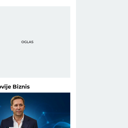
ovije
Biznis