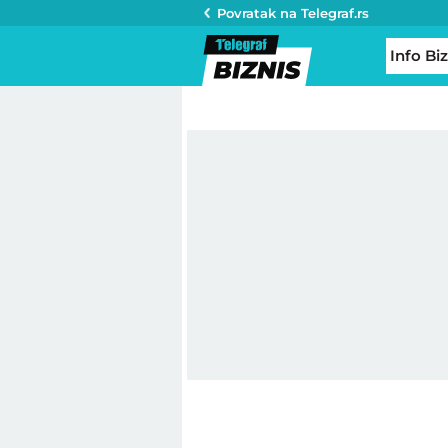
Povratak na
Telegraf.rs
Info Biz