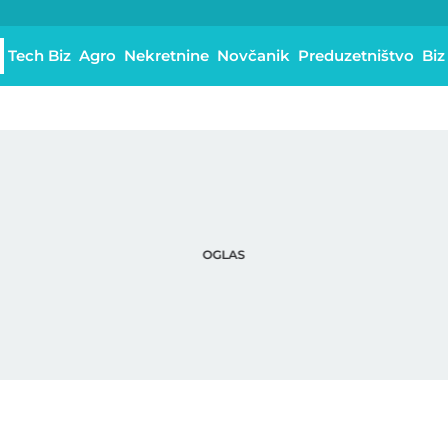
Tech Biz
Agro
Nekretnine
Novčanik
Preduzetništvo
Biz