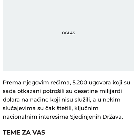
Prema njegovim rečima, 5.200 ugovora koji su
sada otkazani potrošili su desetine milijardi
dolara na načine koji nisu služili, a u nekim
slučajevima su čak štetili, ključnim
nacionalnim interesima Sjedinjenih Država.
TEME ZA VAS