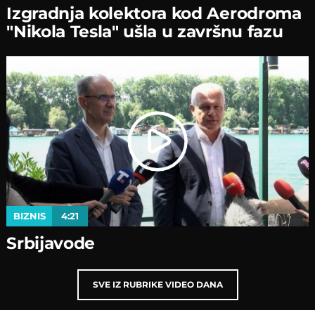
Izgradnja kolektora kod Aerodroma
"Nikola Tesla" ušla u završnu fazu
BIZNIS
4:21
Srbijavode
SVE IZ RUBRIKE VIDEO DANA