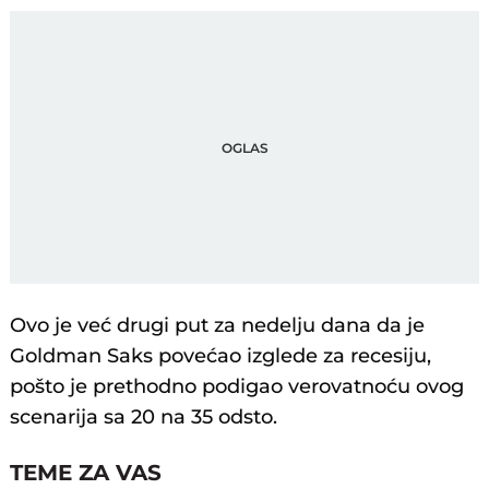
Ovo je već drugi put za nedelju dana da je
Goldman Saks povećao izglede za recesiju,
pošto je prethodno podigao verovatnoću ovog
scenarija sa 20 na 35 odsto.
TEME ZA VAS