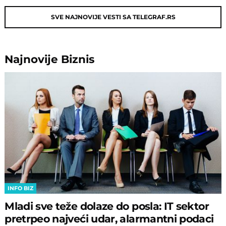
SVE NAJNOVIJE VESTI SA TELEGRAF.RS
Najnovije
Biznis
INFO BIZ
Mladi sve teže dolaze do posla: IT sektor
pretrpeo najveći udar, alarmantni podaci