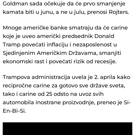
Goldman sada očekuje da će prvo smanjenje
kamata biti u junu, a ne u julu, prenosi Rojters.
Mnoge američke banke smatraju da će carine
koje je uveo američki predsednik Donald
Tramp povećati inflaciju i nezaposlenost u
Sjedinjenim Američkim Državama, smanjiti
ekonomski rast i povećati rizik od recesije.
Trampova administracija uvela je 2. aprila kako
recipročne carine za gotovo sve države sveta,
tako i carine od 25 odsto na uvoz svih
automobila inostrane proizvodnje, preneo je Si-
En-Bi-Si.