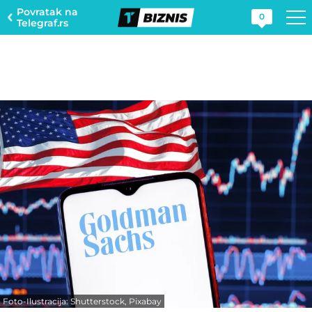
Povratak na
0
Telegraf.rs
Foto-Ilustracija: Shutterstock, Pixabay