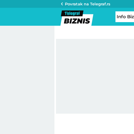
Povratak na
Telegraf.rs
Info Biz