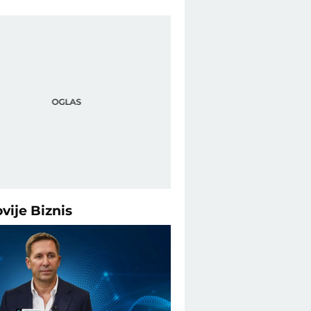
ovije
Biznis