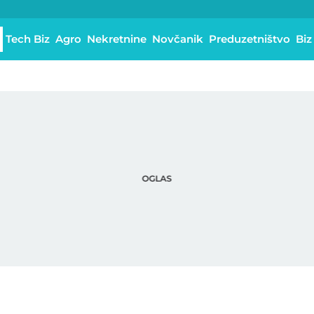
Tech Biz
Agro
Nekretnine
Novčanik
Preduzetništvo
Biz