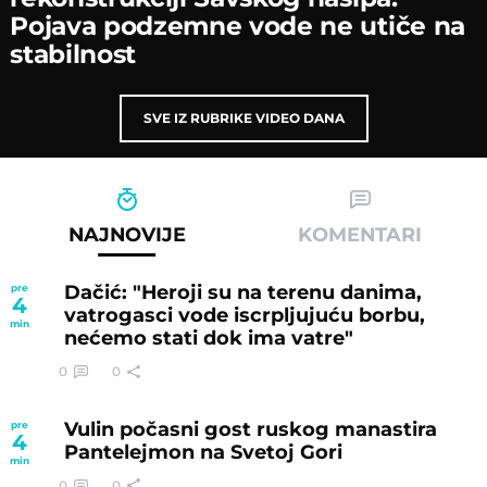
Poјava podzemne vode ne utiče na
stabilnost
SVE IZ RUBRIKE VIDEO DANA
NAJNOVIJE
KOMENTARI
Dačić: "Heroji su na terenu danima,
pre
4
vatrogasci vode iscrpljujuću borbu,
min
nećemo stati dok ima vatre"
0
0
Vulin počasni gost ruskog manastira
pre
4
Pantelejmon na Svetoj Gori
min
0
0