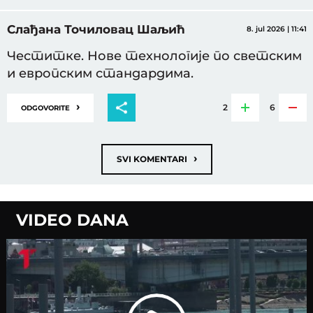
Слађана Точиловац Шаљић
8. jul 2026 | 11:41
Честитке. Нове технологије по светским
и европским стандардима.
›
2
6
ODGOVORITE
›
SVI KOMENTARI
VIDEO DANA