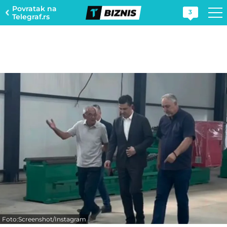
Povratak na
3
Telegraf.rs
Foto:Screenshot/Instagram