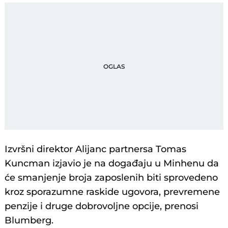
Izvršni direktor Alijanc partnersa Tomas
Kuncman izjavio je na događaju u Minhenu da
će smanjenje broja zaposlenih biti sprovedeno
kroz sporazumne raskide ugovora, prevremene
penzije i druge dobrovoljne opcije, prenosi
Blumberg.