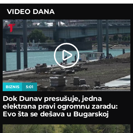
VIDEO DANA
BIZNIS
5:01
Dok Dunav presušuje, jedna
elektrana pravi ogromnu zaradu:
Evo šta se dešava u Bugarskoj