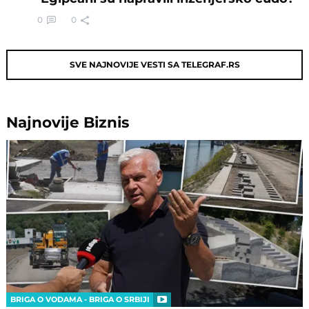
0
0
SVE NAJNOVIJE VESTI SA TELEGRAF.RS
Najnovije
Biznis
BRIGA O VODAMA - BRIGA O SRBIJI