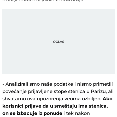
- Analizirali smo naše podatke i nismo primetili
povećanje prijavljene stope stenica u Parizu, ali
shvatamo ova upozorenja veoma ozbiljno.
Ako
korisnici prijave da u smeštaju ima stenica,
on se izbacuje iz ponude
i tek nakon