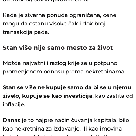
Kada je stvarna ponuda ograničena, cene
mogu da ostanu visoke čak i dok broj
transakcija pada.
Stan više nije samo mesto za život
Možda najvažniji razlog krije se u potpuno
promenjenom odnosu prema nekretninama.
Stan se više ne kupuje samo da bi se u njemu
živelo, kupuje se kao investicija
, kao zaštita od
inflacije.
Danas je to najpre način čuvanja kapitala, bilo
kao nekretnina za izdavanje, ili kao imovina