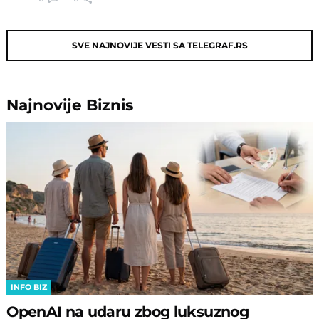
SVE NAJNOVIJE VESTI SA TELEGRAF.RS
Najnovije
Biznis
INFO BIZ
OpenAI na udaru zbog luksuznog