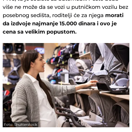
više ne može da se vozi u putničkom vozilu bez
posebnog sedišta, roditelji će za njega
morati
da izdvoje najmanje 15.000 dinara i ovo je
cena sa velikim popustom.
Foto: Shutterstock