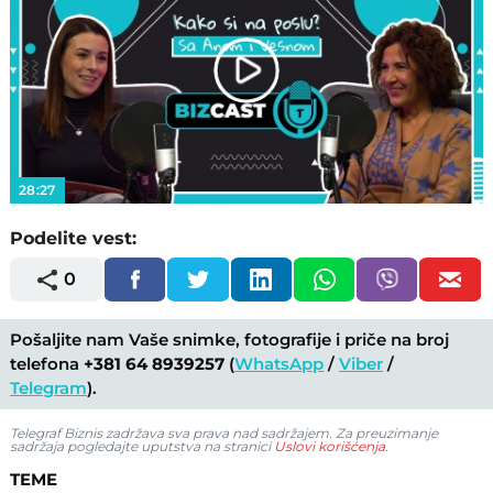
Play
Video
28:27
Podelite vest:
0
Pošaljite nam Vaše snimke, fotografije i priče na broj
telefona
+381 64 8939257
(
WhatsApp
/
Viber
/
Telegram
).
Telegraf Biznis zadržava sva prava nad sadržajem. Za preuzimanje
sadržaja pogledajte uputstva na stranici
Uslovi korišćenja
.
TEME