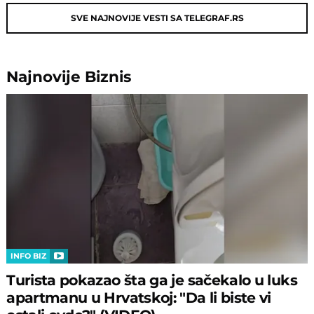
SVE NAJNOVIJE VESTI SA TELEGRAF.RS
Najnovije
Biznis
INFO BIZ
Turista pokazao šta ga je sačekalo u luks
apartmanu u Hrvatskoj: "Da li biste vi