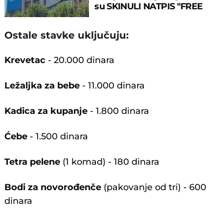
su SKINULI NATPIS "FREE
UKRAINE"!
Ostale stavke uključuju:
Krevetac
- 20.000 dinara
Ležaljka za bebe
- 11.000 dinara
Kadica za kupanje
- 1.800 dinara
Ćebe
- 1.500 dinara
Tetra pelene
(1 komad) - 180 dinara
Bodi za novorođenče
(pakovanje od tri) - 600
dinara