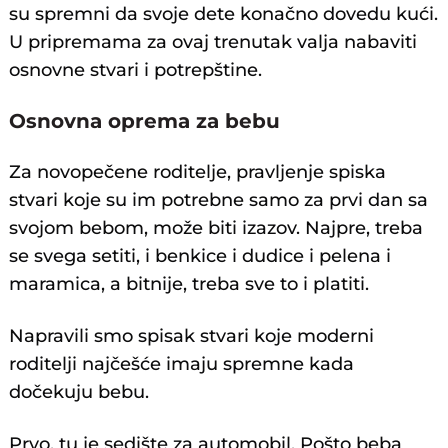
su spremni da svoje dete konačno dovedu kući.
U pripremama za ovaj trenutak valja nabaviti
osnovne stvari i potrepštine.
Osnovna oprema za bebu
Za novopečene roditelje, pravljenje spiska
stvari koje su im potrebne samo za prvi dan sa
svojom bebom, može biti izazov. Najpre, treba
se svega setiti, i benkice i dudice i pelena i
maramica, a bitnije, treba sve to i platiti.
Napravili smo spisak stvari koje moderni
roditelji najčešće imaju spremne kada
dočekuju bebu.
Prvo, tu je sedište za automobil. Pošto beba