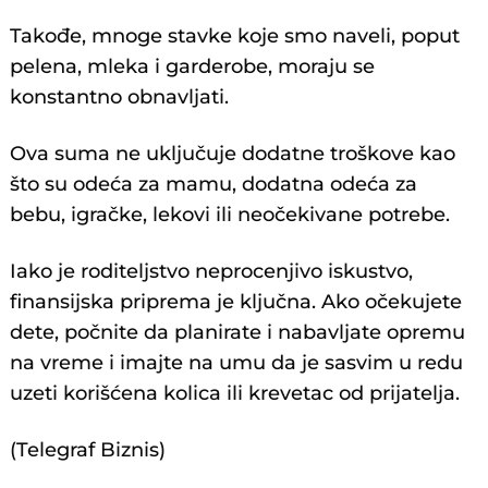
Takođe, mnoge stavke koje smo naveli, poput
pelena, mleka i garderobe, moraju se
konstantno obnavljati.
Ova suma ne uključuje dodatne troškove kao
što su odeća za mamu, dodatna odeća za
bebu, igračke, lekovi ili neočekivane potrebe.
Iako je roditeljstvo neprocenjivo iskustvo,
finansijska priprema je ključna. Ako očekujete
dete, počnite da planirate i nabavljate opremu
na vreme i imajte na umu da je sasvim u redu
uzeti korišćena kolica ili krevetac od prijatelja.
(Telegraf Biznis)