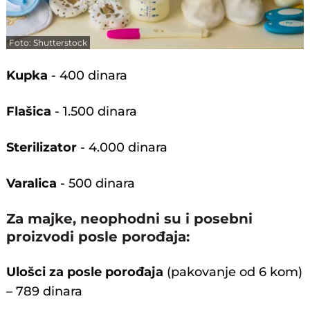
Foto: Shutterstock
Kupka
- 400 dinara
Flašica
- 1.500 dinara
Sterilizator
- 4.000 dinara
Varalica
- 500 dinara
Za majke, neophodni su i posebni
proizvodi posle porođaja:
Ulošci za posle porođaja
(pakovanje od 6 kom)
– 789 dinara