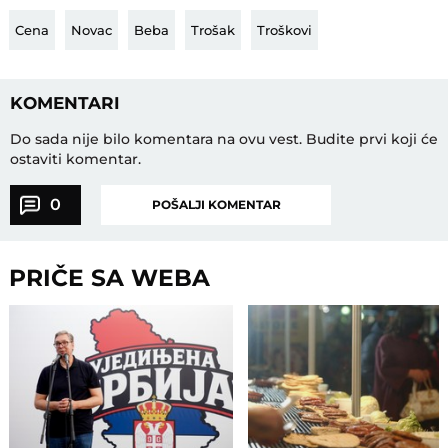
Cena
Novac
Beba
Trošak
Troškovi
KOMENTARI
Do sada nije bilo komentara na ovu vest.
Budite prvi koji će
ostaviti komentar.
0
POŠALJI KOMENTAR
PRIČE SA WEBA