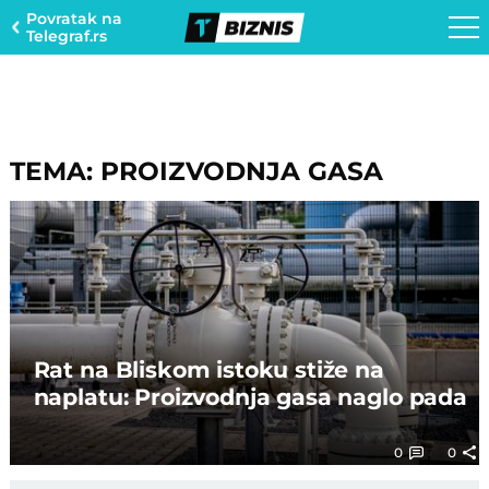
Povratak na
Telegraf.rs
TEMA: PROIZVODNJA GASA
Rat na Bliskom istoku stiže na
naplatu: Proizvodnja gasa naglo pada
0
0