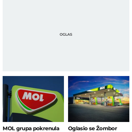
MOL grupa pokrenula
Oglasio se Žombor