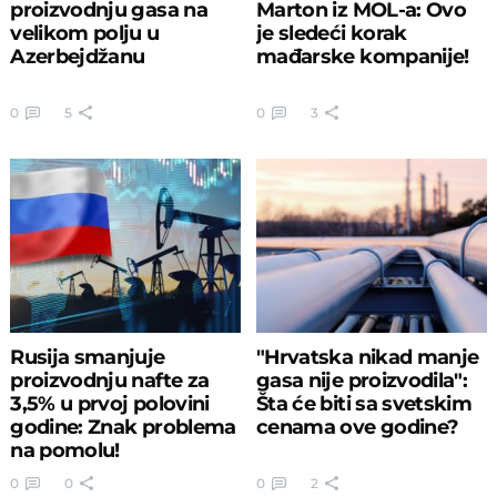
proizvodnju gasa na
Marton iz MOL-a: Ovo
velikom polju u
je sledeći korak
Azerbejdžanu
mađarske kompanije!
0
5
0
3
Rusija smanjuje
"Hrvatska nikad manje
proizvodnju nafte za
gasa nije proizvodila":
3,5% u prvoj polovini
Šta će biti sa svetskim
godine: Znak problema
cenama ove godine?
na pomolu!
0
0
0
2