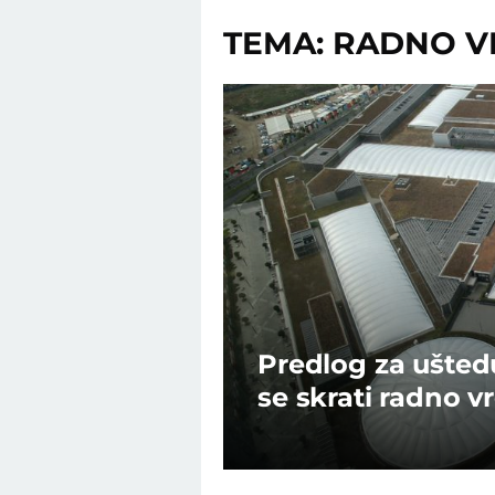
TEMA: RADNO 
Predlog za ušted
se skrati radno 