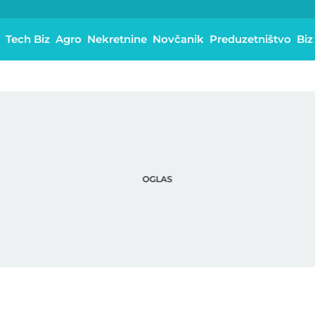
Tech Biz
Agro
Nekretnine
Novčanik
Preduzetništvo
Biz