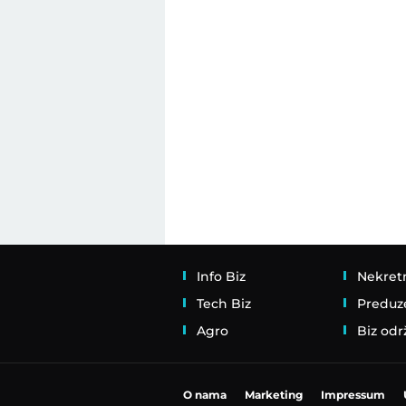
Info Biz
Nekret
Tech Biz
Preduz
Agro
Biz odr
O nama
Marketing
Impressum