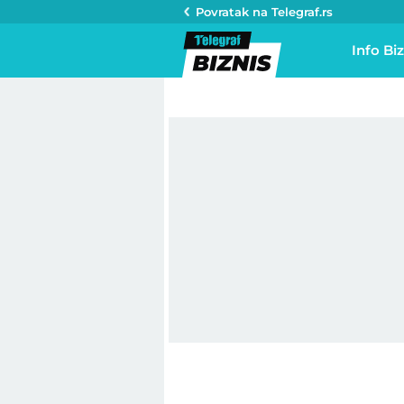
Povratak na
Telegraf.rs
Info Biz