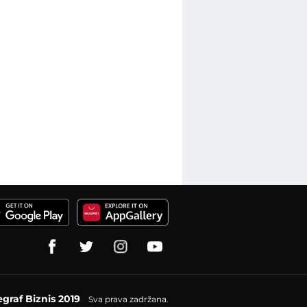
egraf Biznis 2019
Sva prava zadržana.