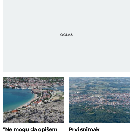
"Ne mogu da opišem
Prvi snimak