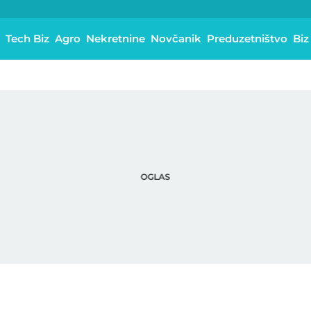
Tech Biz
Agro
Nekretnine
Novčanik
Preduzetništvo
Biz