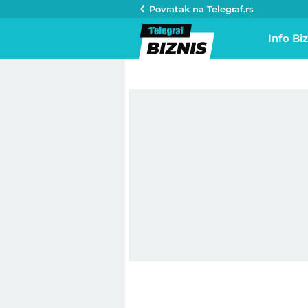
Povratak na
Telegraf.rs
Info Biz