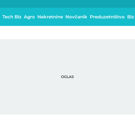
Tech Biz
Agro
Nekretnine
Novčanik
Preduzetništvo
Biz