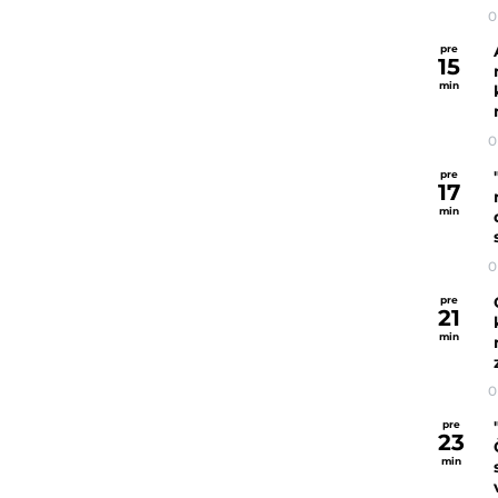
0
pre
15
min
0
pre
17
min
0
pre
21
min
0
pre
23
min