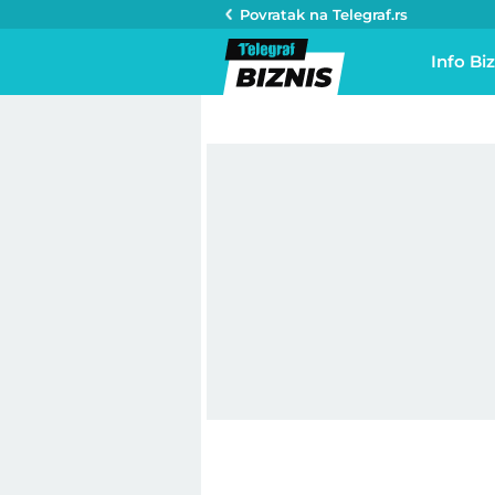
Povratak na
Telegraf.rs
Info Biz