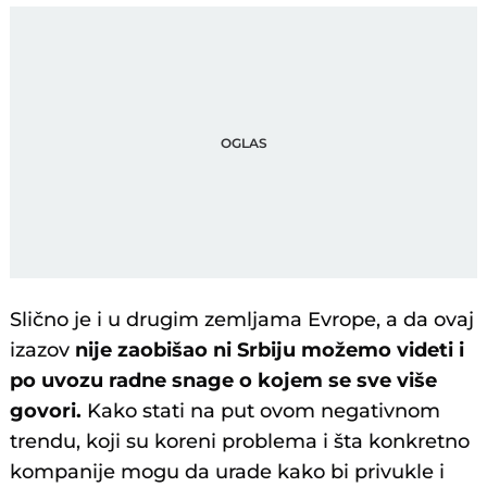
Slično je i u drugim zemljama Evrope, a da ovaj
izazov
nije zaobišao ni Srbiju možemo videti i
po uvozu radne snage o kojem se sve više
govori.
Kako stati na put ovom negativnom
trendu, koji su koreni problema i šta konkretno
kompanije mogu da urade kako bi privukle i