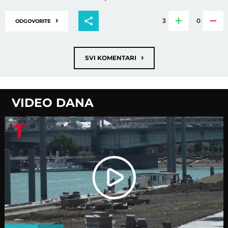
›
3
0
ODGOVORITE
›
SVI KOMENTARI
VIDEO DANA