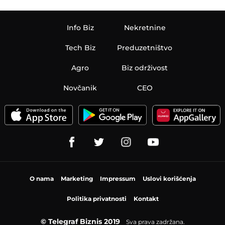
Info Biz
Nekretnine
Tech Biz
Preduzetništvo
Agro
Biz održivost
Novčanik
CEO
O nama
Marketing
Impressum
Uslovi korišćenja
Politika privatnosti
Kontakt
© Telegraf Biznis 2019
Sva prava zadržana.