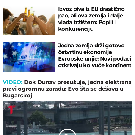
Izvoz piva iz EU drastično
pao, ali ova zemlja i dalje
vlada tržištem: Popili i
konkurenciju
Jedna zemlja drži gotovo
četvrtinu ekonomije
Evropske unije: Novi podaci
otkrivaju ko vuče kontinent
napred!
VIDEO:
Dok Dunav presušuje, jedna elektrana
pravi ogromnu zaradu: Evo šta se dešava u
Bugarskoj