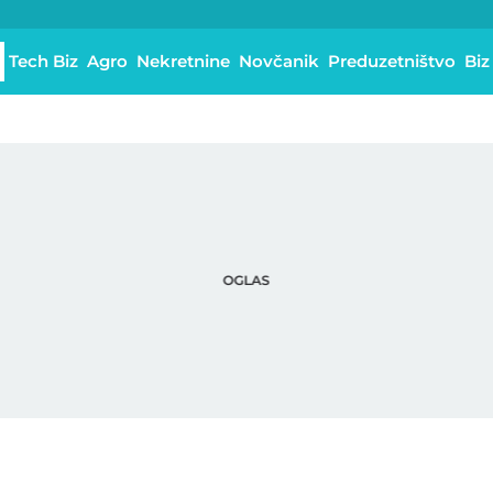
Tech Biz
Agro
Nekretnine
Novčanik
Preduzetništvo
Biz