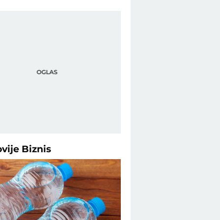
ovije
Biznis