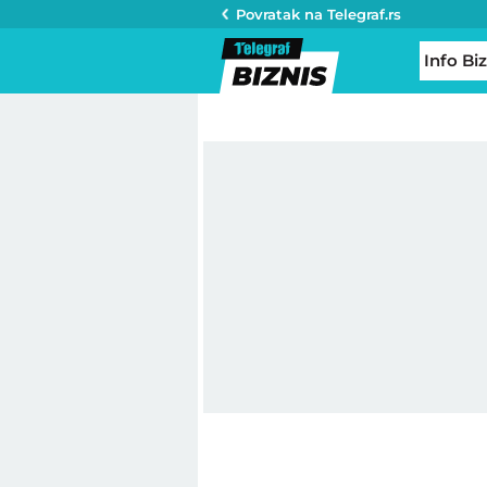
Povratak na
Telegraf.rs
Info Biz