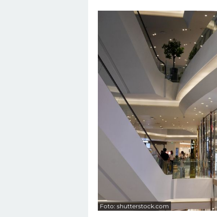
Foto: shutterstock.com