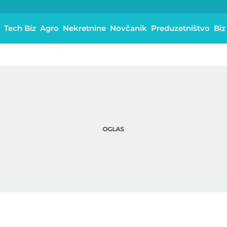
Tech Biz
Agro
Nekretnine
Novčanik
Preduzetništvo
Biz