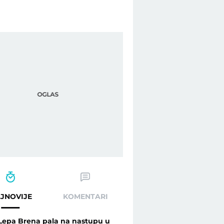
JNOVIJE
KOMENTARI
Lepa Brena pala na nastupu u