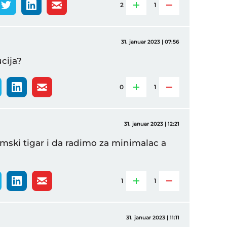
2
1
31. januar 2023 | 07:56
cija?
0
1
31. januar 2023 | 12:21
mski tigar i da radimo za minimalac a
1
1
31. januar 2023 | 11:11