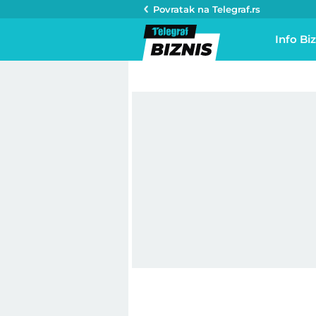
Povratak na
Telegraf.rs
Info Biz