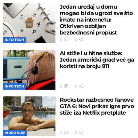
Jedan uređaj u domu
mogao bi da ugrozi sve što
imate na internetu:
Otkriven ozbiljan
bezbednosni propust
0
0
INFO TECH
AI stiže i u hitne službe:
Jedan američki grad već ga
koristi na broju 911
0
0
INFO TECH
Rockstar razbesneo fanove
GTA 6: Novi prikaz igre prvo
stiže iza Netflix pretplate
0
0
VIDEO IGRE