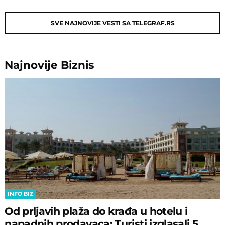
SVE NAJNOVIJE VESTI SA TELEGRAF.RS
Najnovije
Biznis
INFO BIZ
Od prljavih plaža do krađa u hotelu i
napadnih prodavaca: Turisti izglasali 5