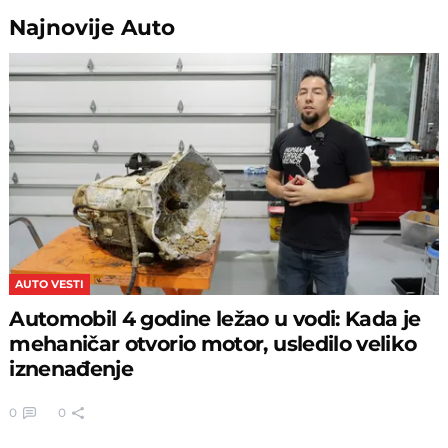
Najnovije
Auto
AUTO VESTI
Automobil 4 godine ležao u vodi: Kada je
mehaničar otvorio motor, usledilo veliko
iznenađenje
0
0