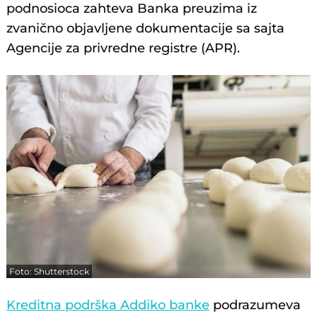
podnosioca zahteva Banka preuzima iz
zvanično objavljene dokumentacije sa sajta
Agencije za privredne registre (APR).
Foto: Shutterstock
Kreditna podrška Addiko banke
podrazumeva