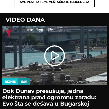
SVE VESTI IZ TEME
VEŠTAČKA INTELIGENCIJA
VIDEO DANA
BIZNIS
5:01
Dok Dunav presušuje, jedna
elektrana pravi ogromnu zaradu:
Evo šta se dešava u Bugarskoj