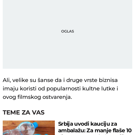
Ali, velike su šanse da i druge vrste biznisa
imaju koristi od popularnosti kultne lutke i
ovog filmskog ostvarenja.
TEME ZA VAS
Srbija uvodi kauciju za
ambalažu: Za manje flaše 10