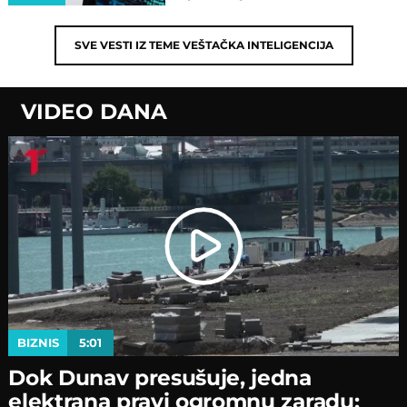
SVE VESTI IZ TEME
VEŠTAČKA INTELIGENCIJA
VIDEO DANA
BIZNIS
5:01
Dok Dunav presušuje, jedna
elektrana pravi ogromnu zaradu: