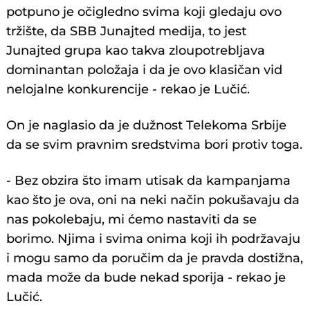
potpuno je očigledno svima koji gledaju ovo
tržište, da SBB Junajted medija, to jest
Junajted grupa kao takva zloupotrebljava
dominantan položaja i da je ovo klasičan vid
nelojalne konkurencije - rekao je Lučić.
On je naglasio da je dužnost Telekoma Srbije
da se svim pravnim sredstvima bori protiv toga.
- Bez obzira što imam utisak da kampanjama
kao što je ova, oni na neki način pokušavaju da
nas pokolebaju, mi ćemo nastaviti da se
borimo. Njima i svima onima koji ih podržavaju
i mogu samo da poručim da je pravda dostižna,
mada može da bude nekad sporija - rekao je
Lučić.