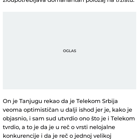
zloupotrebljava domanantan položaj na tržištu.
On je Tanjugu rekao da je Telekom Srbija
veoma optimističan u dalji ishod jer je, kako je
objasnio, i sam sud utvrdio ono što je i Telekom
tvrdio, a to je da je u reč o vrsti nelojalne
konkurencije i da je reč o jednoj velikoj