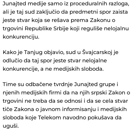
Junajted medije samo iz proceduralnih razloga,
ali je taj sud zaključio da predmetni spor zaista
jeste stvar koja se rešava prema Zakonu o
trgovini Republike Srbije koji reguliše nelojalnu
konkurenciju.
Kako je Tanjug objavio, sud u Švajcarskoj je
odlučio da taj spor jeste stvar nelojalne
konkurencije, a ne medijskih sloboda.
Time su odbačene tvrdnje Junajted grupe i
njenih medijskih firmi da na njih srpski Zakon o
trgovini ne treba da se odnosi i da se cela stvar
tiče Zakona o javnom informisanju i medijskih
sloboda koje Telekom navodno pokušava da
uguši.