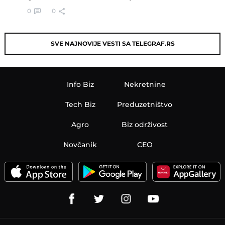
0
0
SVE NAJNOVIJE VESTI SA TELEGRAF.RS
Info Biz
Nekretnine
Tech Biz
Preduzetništvo
Agro
Biz održivost
Novčanik
CEO