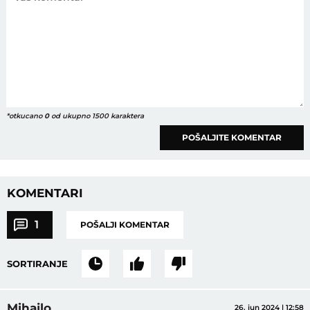
*otkucano
0
od ukupno 1500 karaktera
POŠALJITE KOMENTAR
KOMENTARI
1
POŠALJI KOMENTAR
SORTIRANJE
Mihajlo
26. jun 2024 | 12:58