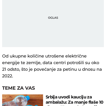
Od ukupne količine utrošene električne
energije te zemlje, data centri potrošili su oko
21 odsto, što je povećanje za petinu u dnosu na
2022.
TEME ZA VAS
Srbija uvodi kauciju za
ambalažu: Za manje flaše 10