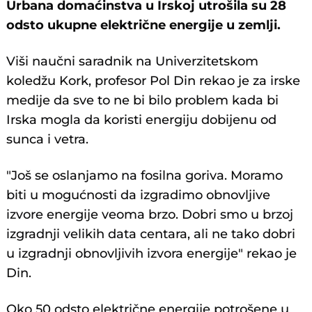
Urbana domaćinstva u Irskoj utrošila su 28
odsto ukupne električne energije u zemlji.
Viši naučni saradnik na Univerzitetskom
koledžu Kork, profesor Pol Din rekao je za irske
medije da sve to ne bi bilo problem kada bi
Irska mogla da koristi energiju dobijenu od
sunca i vetra.
"Još se oslanjamo na fosilna goriva. Moramo
biti u mogućnosti da izgradimo obnovljive
izvore energije veoma brzo. Dobri smo u brzoj
izgradnji velikih data centara, ali ne tako dobri
u izgradnji obnovljivih izvora energije" rekao je
Din.
Oko 50 odsto električne energije potrošene u