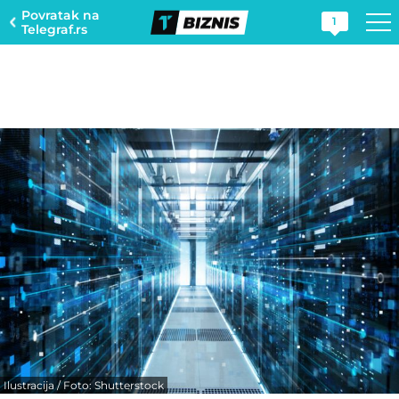
Povratak na
1
Telegraf.rs
Ilustracija / Foto: Shutterstock