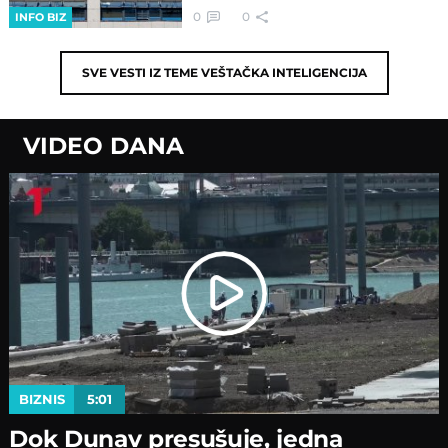
0
0
INFO BIZ
SVE VESTI IZ TEME
VEŠTAČKA INTELIGENCIJA
VIDEO DANA
BIZNIS
5:01
Dok Dunav presušuje, jedna