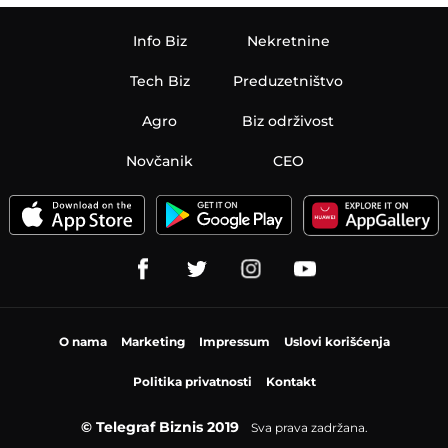
Info Biz
Nekretnine
Tech Biz
Preduzetništvo
Agro
Biz održivost
Novčanik
CEO
O nama
Marketing
Impressum
Uslovi korišćenja
Politika privatnosti
Kontakt
© Telegraf Biznis 2019
Sva prava zadržana.