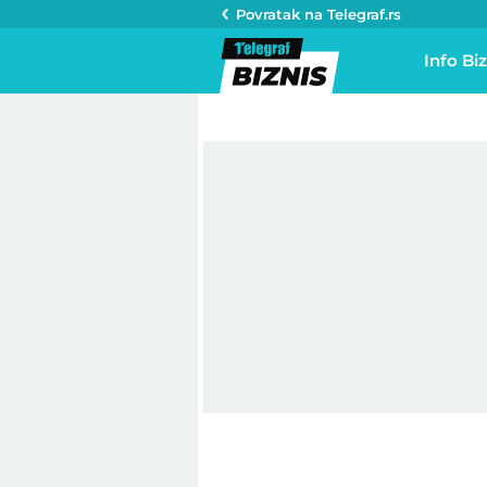
Povratak na
Telegraf.rs
Info Biz