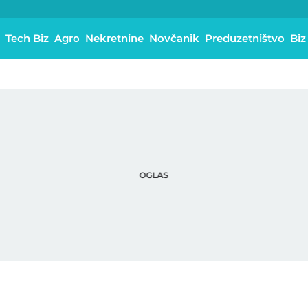
Tech Biz
Agro
Nekretnine
Novčanik
Preduzetništvo
Biz