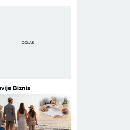
ovije
Biznis