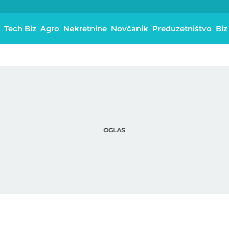
Tech Biz
Agro
Nekretnine
Novčanik
Preduzetništvo
Biz