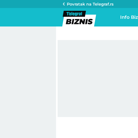
Povratak na
Telegraf.rs
Info Biz