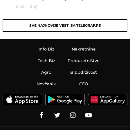
0
0
SVE NAJNOVIJE VESTI SA TELEGRAF.RS
Info Biz
Nekretnine
Tech Biz
Preduzetništvo
Agro
Biz održivost
Novčanik
CEO