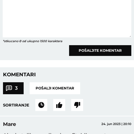
*otkucano
0
od ukupno 1500 karaktera
POŠALJITE KOMENTAR
KOMENTARI
3
POŠALJI KOMENTAR
SORTIRANJE
Mare
24. jun 2023 | 20:10