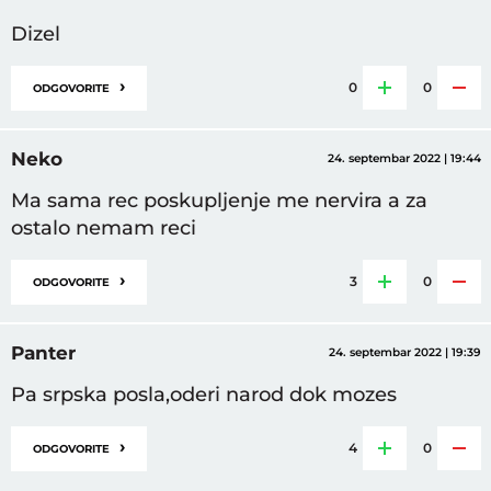
Dizel
›
0
0
ODGOVORITE
Neko
24. septembar 2022 | 19:44
Ma sama rec poskupljenje me nervira a za
ostalo nemam reci
›
3
0
ODGOVORITE
Panter
24. septembar 2022 | 19:39
Pa srpska posla,oderi narod dok mozes
›
4
0
ODGOVORITE