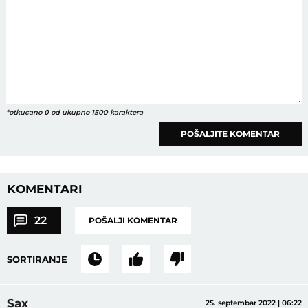
*otkucano
0
od ukupno 1500 karaktera
POŠALJITE KOMENTAR
KOMENTARI
22
POŠALJI KOMENTAR
SORTIRANJE
Sax
25. septembar 2022 | 06:22