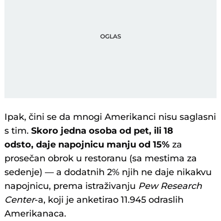
Ipak, čini se da mnogi Amerikanci nisu saglasni
s tim.
Skoro jedna osoba od pet, ili 18
odsto, daje napojnicu manju od 15%
za
prosečan obrok u restoranu (sa mestima za
sedenje) — a dodatnih 2% njih ne daje nikakvu
napojnicu, prema istraživanju
Pew Research
Center
-a, koji je anketirao 11.945 odraslih
Amerikanaca.