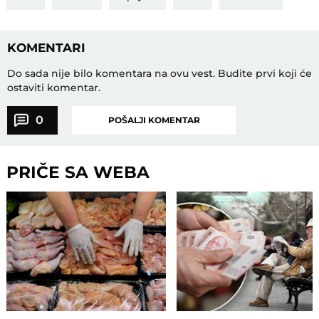
KOMENTARI
Do sada nije bilo komentara na ovu vest.
Budite prvi koji će
ostaviti komentar.
0
POŠALJI KOMENTAR
PRIČE SA WEBA